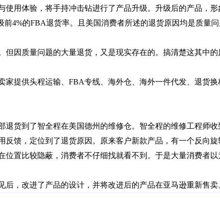
级前4%的FBA退货率。且美国消费者所述的退货原因均是质量
心。但因质量问题的大量退货，又是现实存在的。搞清楚这其中的
用反馈，定位到了退货原因。原来客户新款产品，有一个反向旋
在位置比较隐蔽，消费者不仔细找就看不到。于是大量消费者以
意见后，改进了产品的设计，并将改进后的产品在亚马逊重新售